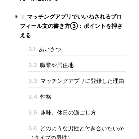
3
マッチングアプリでいいねされるプロ
フィール文の書き方③：ポイントを押さ
える
3.1
あいさつ
3.2
職業や居住地
3.3
マッチングアプリに登録した理由
3.4
性格
3.5
趣味、休日の過ごし方
3.6
どのような男性と付き合いたいか
（タイプの男性）