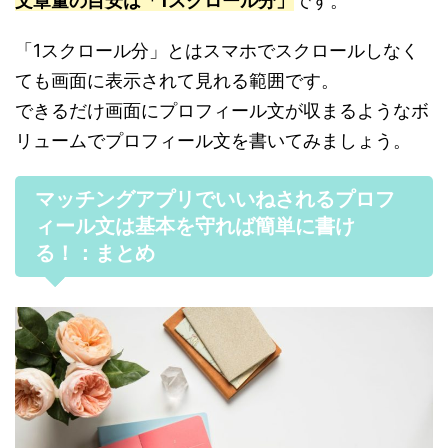
文章量の目安は「1スクロール分」
です。
「1スクロール分」とはスマホでスクロールしなく
ても画面に表示されて見れる範囲です。
できるだけ画面にプロフィール文が収まるようなボ
リュームでプロフィール文を書いてみましょう。
マッチングアプリでいいねされるプロフ
ィール文は基本を守れば簡単に書け
る！：まとめ