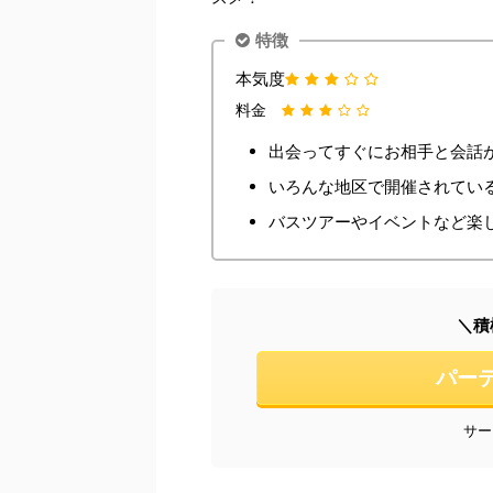
特徴
本気度
料金
出会ってすぐにお相手と会話
いろんな地区で開催されてい
バスツアーやイベントなど楽
＼積
パー
サー