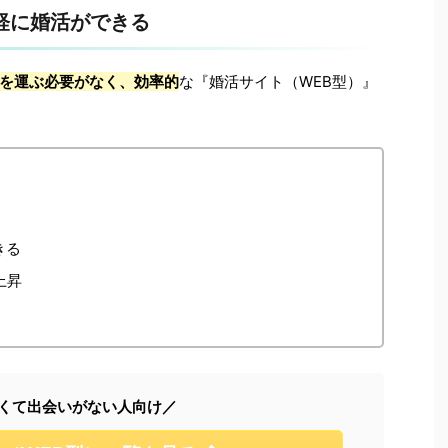
軽に婚活ができる
を運ぶ必要がなく、効率的
な『婚活サイト（WEB型）』
きる
上昇
くて出会いがない人向け／