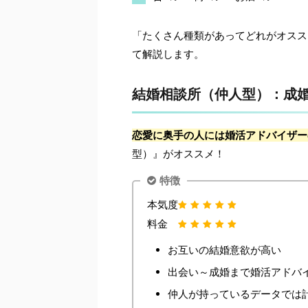
「たくさん種類があってどれがオスス
て解説します。
結婚相談所（仲人型）：成
恋愛に奥手の人には婚活アドバイザー
型）』がオススメ！
特徴
本気度
料金
お互いの結婚意欲が高い
出会い～成婚まで婚活アドバ
仲人が持っているデータでは