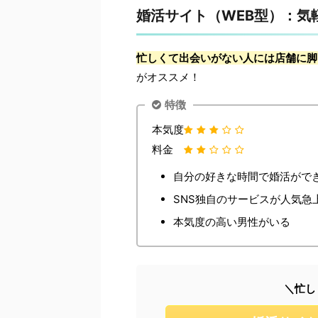
婚活サイト（WEB型）：気
忙しくて出会いがない人には店舗に脚
がオススメ！
特徴
本気度
料金
自分の好きな時間で婚活がで
SNS独自のサービスが人気急
本気度の高い男性がいる
＼忙し