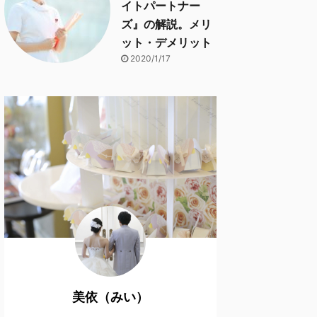
イトパートナー
ズ』の解説。メリ
ット・デメリット
2020/1/17
美依（みい）