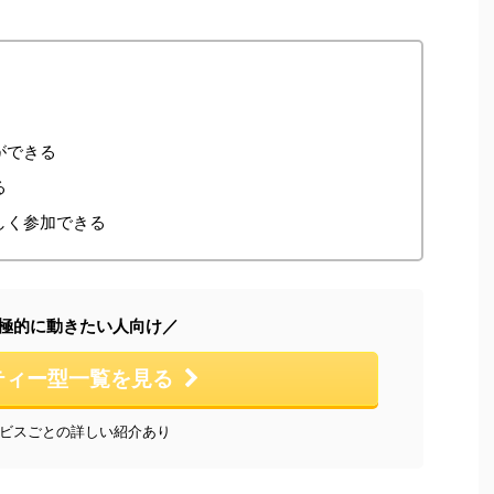
ができる
る
しく参加できる
極的に動きたい人向け／
ティー型一覧を見る
ビスごとの詳しい紹介あり