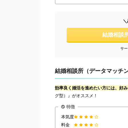
＼
結婚相談
サー
結婚相談所（データマッチ
効率良く婚活を進めたい方には、好み
グ型）』がオススメ！
特徴
本気度
料金