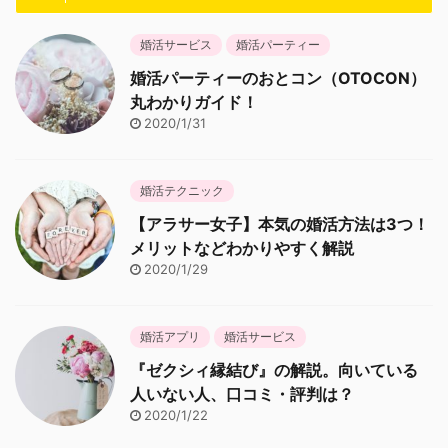
婚活サービス
婚活パーティー
婚活パーティーのおとコン（OTOCON）
丸わかりガイド！
2020/1/31
婚活テクニック
【アラサー女子】本気の婚活方法は3つ！
メリットなどわかりやすく解説
2020/1/29
婚活アプリ
婚活サービス
『ゼクシィ縁結び』の解説。向いている
人いない人、口コミ・評判は？
2020/1/22