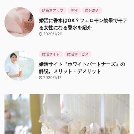
結婚運アップ
美容
自分磨き
婚活に香水はOK？フェロモン効果でモテ
る女性になる香水を紹介
2020/1/20
婚活サイト
婚活サービス
婚活サイト『ホワイトパートナーズ』の
解説。メリット・デメリット
2020/1/17