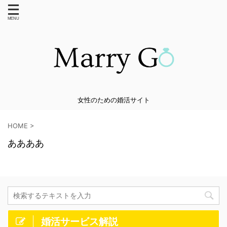
女性のための婚活サイト
HOME
>
ああああ
婚活サービス解説